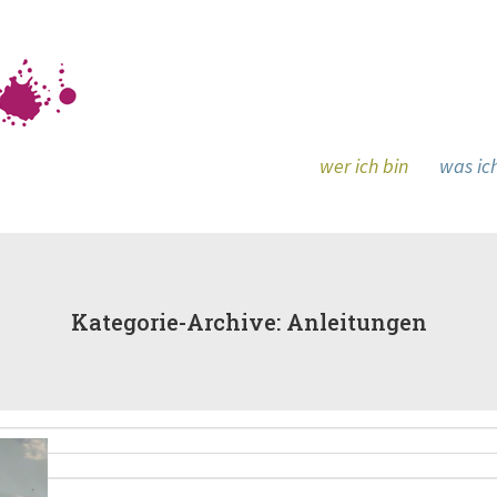
wer ich bin
.
was ic
Kategorie-Archive:
Anleitungen