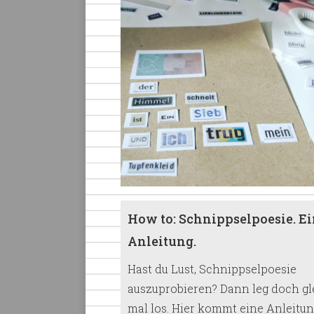
How to: Schnippselpoesie. E
Anleitung.
Hast du Lust, Schnippselpoesie
auszuprobieren? Dann leg doch gl
mal los. Hier kommt eine Anleitun